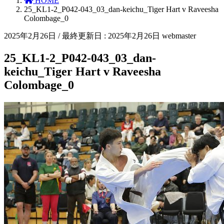
HOME
25_KL1-2_P042-043_03_dan-keichu_Tiger Hart v Raveesha
Colombage_0
2025年2月26日
/ 最終更新日 :
2025年2月26日
webmaster
25_KL1-2_P042-043_03_dan-
keichu_Tiger Hart v Raveesha
Colombage_0