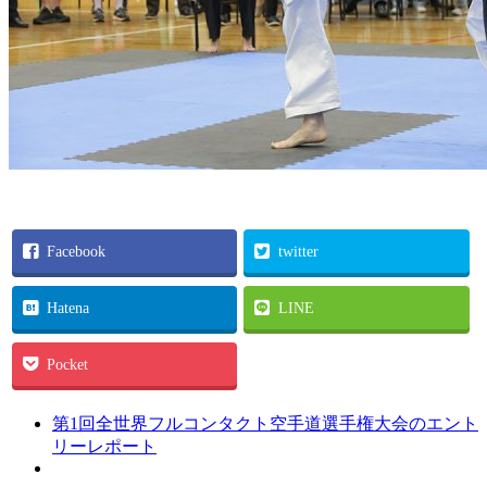
Facebook
twitter
Hatena
LINE
Pocket
第1回全世界フルコンタクト空手道選手権大会のエント
リーレポート