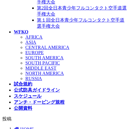
手権大会
第2回全日本青少年フルコンタクト空手道選
手権大会
第１回全日本青少年フルコンタクト空手道
選手権大会
WFKO
AFRICA
ASIA
CENTRAL AMERICA
EUROPE
SOUTH AMERICA
SOUTH PACIFIC
MIDDLE EAST
NORTH AMERICA
RUSSIA
試合規約
公式防具ガイドライン
スケジュール
アンチ・ドーピング規程
公開資料
投稿