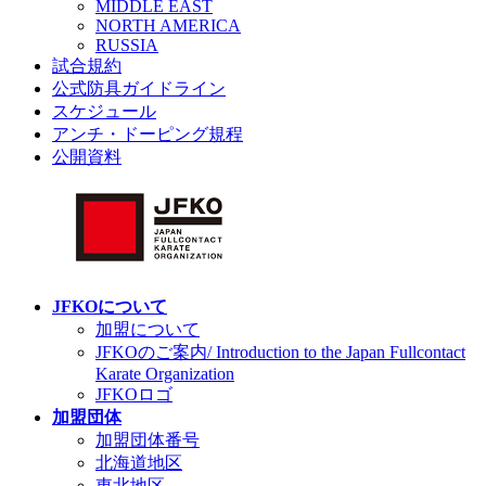
MIDDLE EAST
NORTH AMERICA
RUSSIA
試合規約
公式防具ガイドライン
スケジュール
アンチ・ドーピング規程
公開資料
JFKOについて
加盟について
JFKOのご案内/ Introduction to the Japan Fullcontact
Karate Organization
JFKOロゴ
加盟団体
加盟団体番号
北海道地区
東北地区