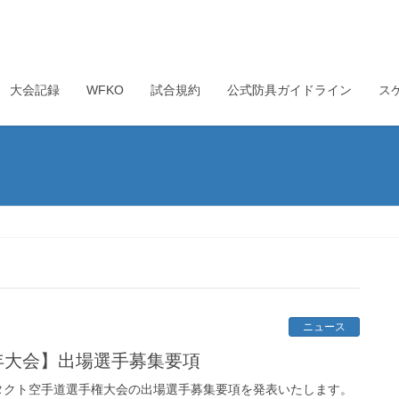
大会記録
WFKO
試合規約
公式防具ガイドライン
ス
ニュース
年大会】出場選手募集要項
タクト空手道選手権大会の出場選手募集要項を発表いたします。