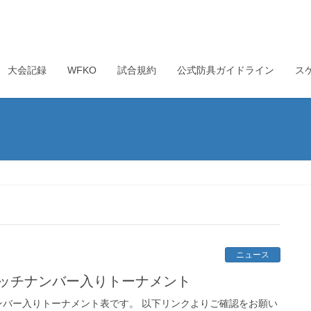
大会記録
WFKO
試合規約
公式防具ガイドライン
ス
ニュース
マッチナンバー入りトーナメント
ンバー入りトーナメント表です。 以下リンクよりご確認をお願い