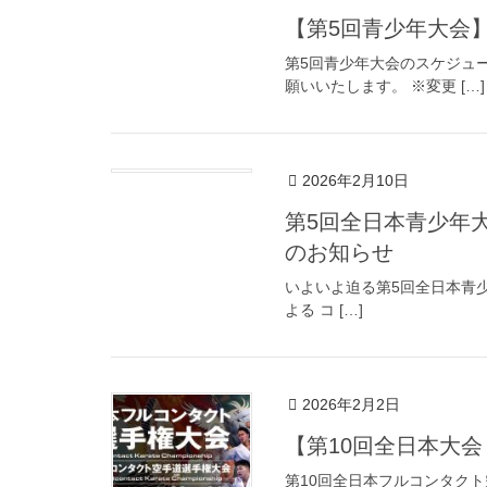
【第5回青少年大会
第5回青少年大会のスケジュ
願いいたします。 ※変更 […]
2026年2月10日
第5回全日本青少年大会
のお知らせ
いよいよ迫る第5回全日本青少年大
よる コ […]
2026年2月2日
【第10回全日本大
第10回全日本フルコンタク