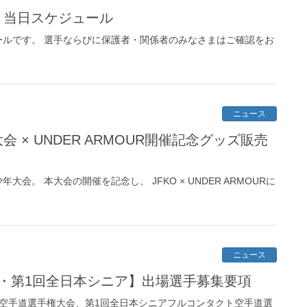
】当日スケジュール
ールです。 選手ならびに保護者・関係者のみなさまはご確認をお
ニュース
 × UNDER ARMOUR開催記念グッズ販売
会。 本大会の開催を記念し、 JFKO × UNDER ARMOURに
ニュース
会・第1回全日本シニア】出場選手募集要項
ト空手道選手権大会、第1回全日本シニアフルコンタクト空手道選