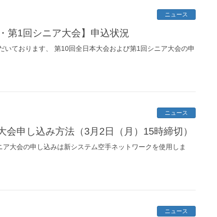
ニュース
会・第1回シニア大会】申込状況
だいております、 第10回全日本大会および第1回シニア大会の申
ニュース
大会申し込み方法（3月2日（月）15時締切）
シニア大会の申し込みは新システム空手ネットワークを使用しま
ニュース