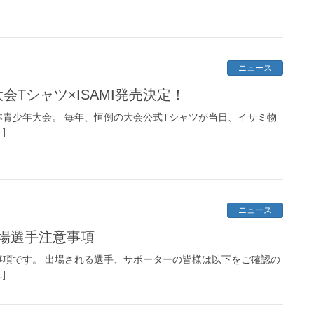
ニュース
会Tシャツ×ISAMI発売決定！
本青少年大会。 毎年、恒例の大会公式Tシャツが当日、イサミ物
]
ニュース
出場選手注意事項
事項です。 出場される選手、サポーターの皆様は以下をご確認の
]