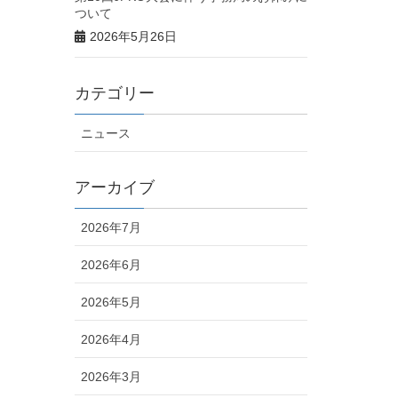
ついて
2026年5月26日
カテゴリー
ニュース
アーカイブ
2026年7月
2026年6月
2026年5月
2026年4月
2026年3月