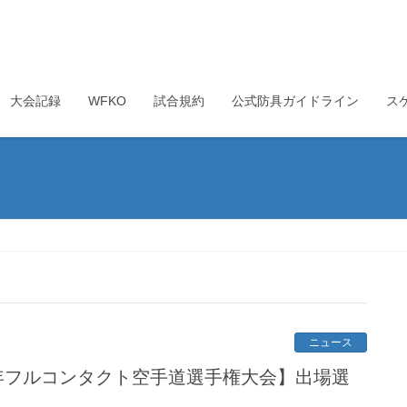
大会記録
WFKO
試合規約
公式防具ガイドライン
ス
ニュース
年フルコンタクト空手道選手権大会】出場選