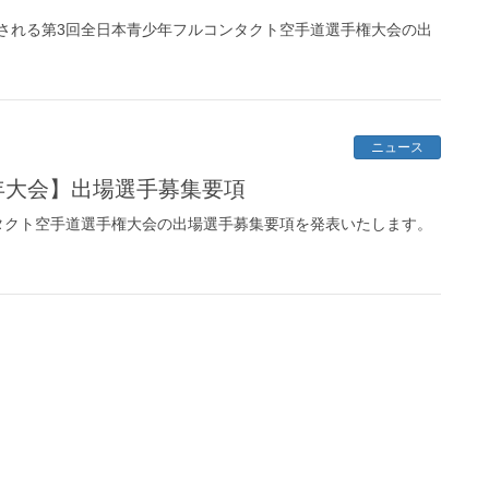
開催される第3回全日本青少年フルコンタクト空手道選手権大会の出
ニュース
年大会】出場選手募集要項
タクト空手道選手権大会の出場選手募集要項を発表いたします。