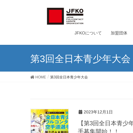
JFKOについて
加盟団体
第3回全日本青少年大会
HOME
第3回全日本青少年大会
2023年12月1日
【第3回全日本青少
手募集開始！！